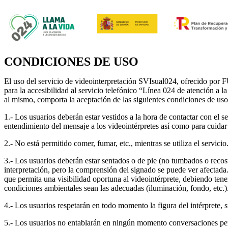
CONDICIONES DE USO
El uso del servicio de videointerpretación SVIsual024, ofr
para la accesibilidad al servicio telefónico “Línea 024 de atención a
al mismo, comporta la aceptación de las siguientes condiciones de uso
1.- Los usuarios deberán estar vestidos a la hora de contactar con el se
entendimiento del mensaje a los videointérpretes así como para cuidar 
2.- No está permitido comer, fumar, etc., mientras se utiliza el servicio
3.- Los usuarios deberán estar sentados o de pie (no tumbados o recost
interpretación, pero la comprensión del signado se puede ver afectada.
que permita una visibilidad oportuna al videointérprete, debiendo tene
condiciones ambientales sean las adecuadas (iluminación, fondo, etc.)
4.- Los usuarios respetarán en todo momento la figura del intérprete, s
5.- Los usuarios no entablarán en ningún momento conversaciones pers