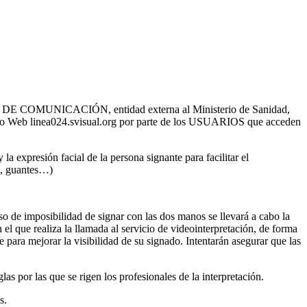
E COMUNICACIÓN, entidad externa al Ministerio de Sanidad,
l sitio Web linea024.svisual.org por parte de los USUARIOS que acceden
la expresión facial de la persona signante para facilitar el
ra, guantes…)
so de imposibilidad de signar con las dos manos se llevará a cabo la
el que realiza la llamada al servicio de videointerpretación, de forma
 para mejorar la visibilidad de su signado. Intentarán asegurar que las
as por las que se rigen los profesionales de la interpretación.
s.