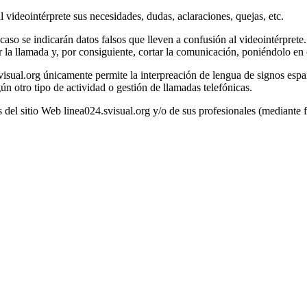
l videointérprete sus necesidades, dudas, aclaraciones, quejas, etc.
 caso se indicarán datos falsos que lleven a confusión al videointérprete
ar la llamada y, por consiguiente, cortar la comunicación, poniéndolo e
.svisual.org únicamente permite la interpreación de lengua de signos espa
ún otro tipo de actividad o gestión de llamadas telefónicas.
 del sitio Web linea024.svisual.org y/o de sus profesionales (mediante fo